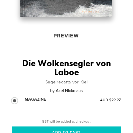
PREVIEW
Die Wolkensegler von
Laboe
Segelregatta vor Kiel
by
Axel Nickolaus
MAGAZINE
AUD $29.27
GST will be added at checkout.