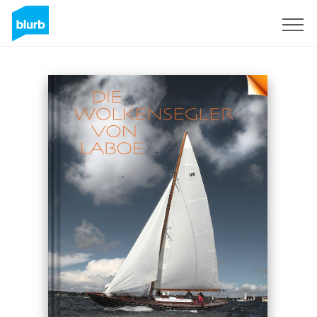
Sign Up