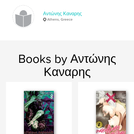
Αντώνης Καναρης
Athens, Greece
Books by Αντώνης
Καναρης