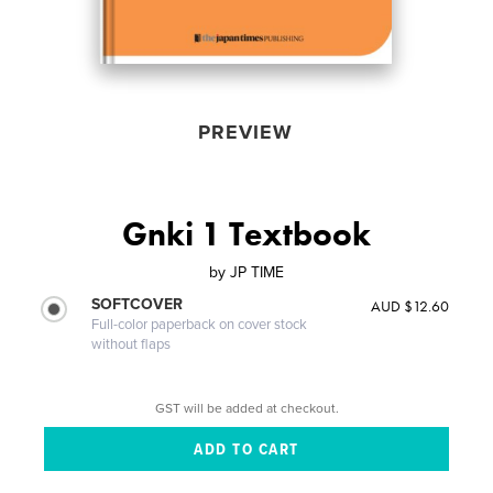
PREVIEW
Gnki 1 Textbook
by
JP TIME
SOFTCOVER
AUD $12.60
Full-color paperback on cover stock
without flaps
GST will be added at checkout.