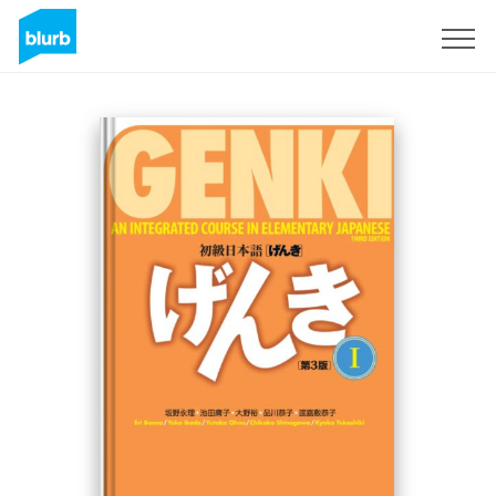
Sign Up