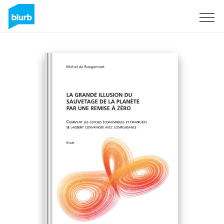
Sign Up