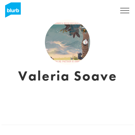
Sign Up
Valeria Soave