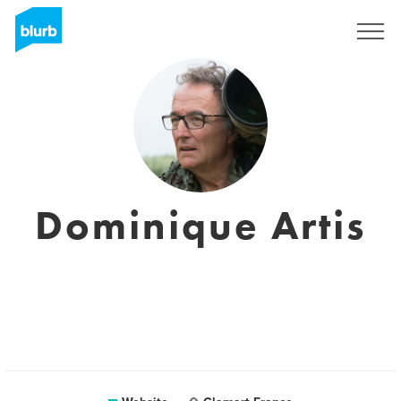
Sign Up
Dominique Artis