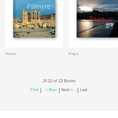
Palmyre
Prague
21-22 of 22 Books
|
|
|
First
< Prev
Next >
Last