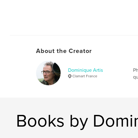
About the Creator
Dominique Artis
Ph
Clamart France
qu
Books by Domin