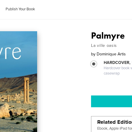
Publish Your Book
Palmyre
La ville oasis
by
Dominique Artis
HARDCOVER,
Hardcover book wi
casewrap
Related Editi
Ebook, Apple iPad fo