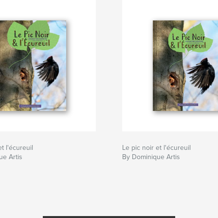
et l'écureuil
Le pic noir et l'écureuil
e Artis
By Dominique Artis