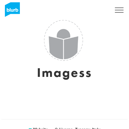
Sign Up
Imagess