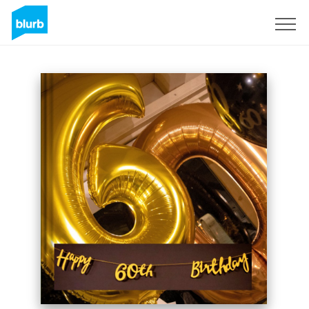
Sign Up