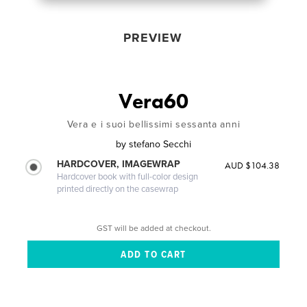
PREVIEW
Vera60
Vera e i suoi bellissimi sessanta anni
by
stefano Secchi
HARDCOVER, IMAGEWRAP
AUD $104.38
Hardcover book with full-color design
printed directly on the casewrap
GST will be added at checkout.