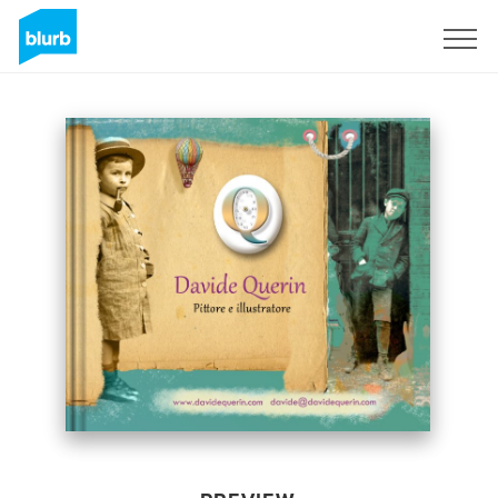
Sign Up