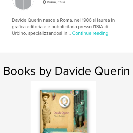
Roma, Italia
,
,
davide querin
pittura a olio
Arte contemporanea
Davide Querin nasce a Roma, nel 1986 si laurea in
grafica editoriale e pubblicitaria presso l'ISIA di
Urbino, specializzandosi in...
Continue reading
Books by Davide Querin