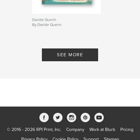
Davide Querin
By Davide Querin
SEE MORE
© 2016 - 2026 RPI Print, Inc.
Company
Work at Blurb
Pricing
Privacy Policy
Cookie Policy
Support
Sitemap