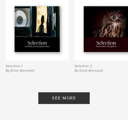
Selection 1
Selection 2
By Ernst Weinzettl
By Ernst Weinzettl
SEE MORE