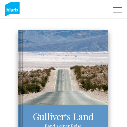
Sign Up