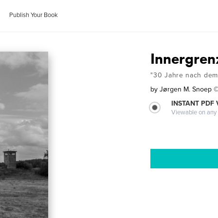
Publish Your Book
Innergren
"30 Jahre nach dem 
by
Jørgen M. Snoep 
INSTANT PDF
Viewable on any