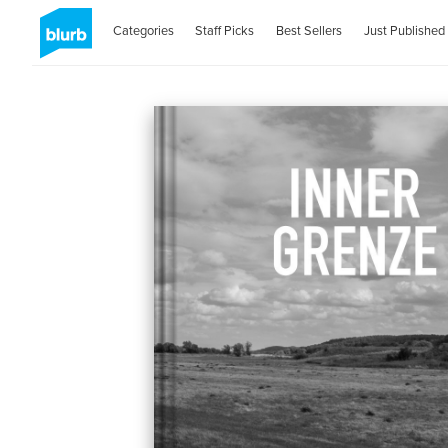
Categories
Staff Picks
Best Sellers
Just Published