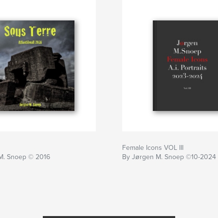
Female Icons VOL III
M. Snoep © 2016
By Jørgen M. Snoep ©10-2024