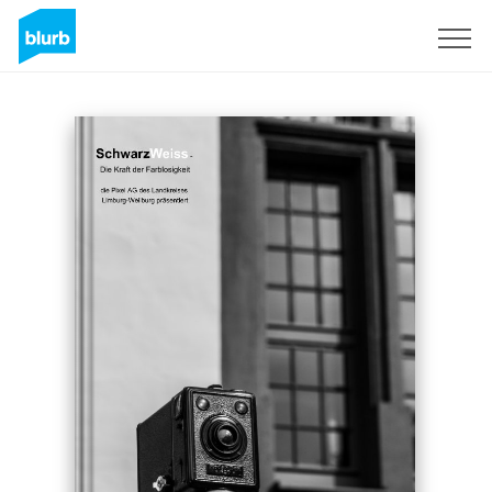
Sign Up