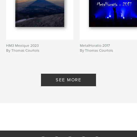
HM3 Mexique 2023
MetalHoratio-2017
By Thomas Courtois
By Thomas Courtois
SEE MORE