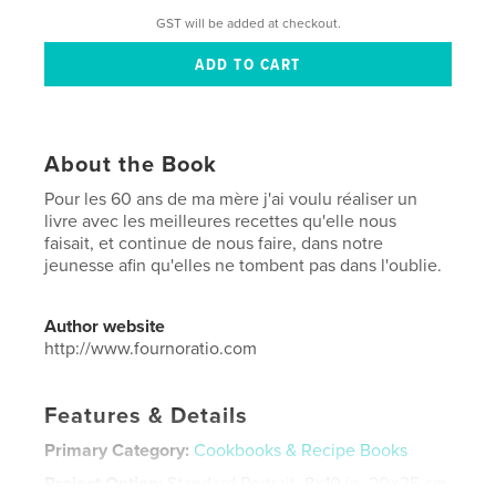
GST will be added at checkout.
About the Book
Pour les 60 ans de ma mère j'ai voulu réaliser un
livre avec les meilleures recettes qu'elle nous
faisait, et continue de nous faire, dans notre
jeunesse afin qu'elles ne tombent pas dans l'oublie.
Author website
http://www.fournoratio.com
Features & Details
Primary Category:
Cookbooks & Recipe Books
Project Option:
Standard Portrait, 8×10 in, 20×25 cm