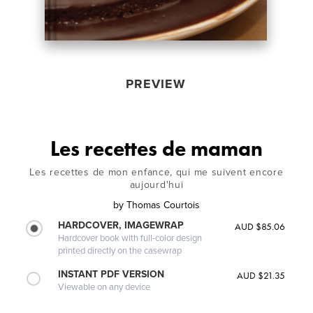
PREVIEW
Les recettes de maman
Les recettes de mon enfance, qui me suivent encore
aujourd'hui
by
Thomas Courtois
HARDCOVER, IMAGEWRAP
AUD $85.06
Hardcover book with full-color design
printed directly on the casewrap
INSTANT PDF VERSION
AUD $21.35
Viewable on any device