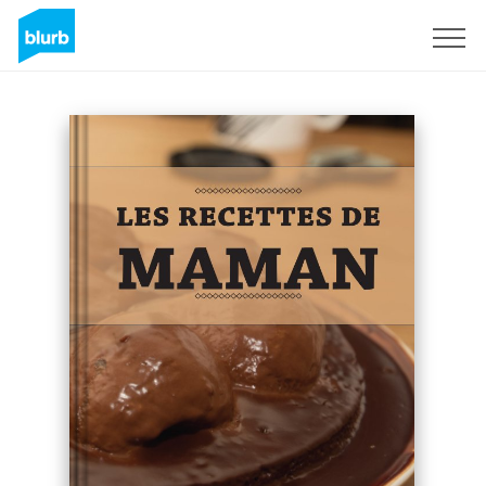
Sign Up