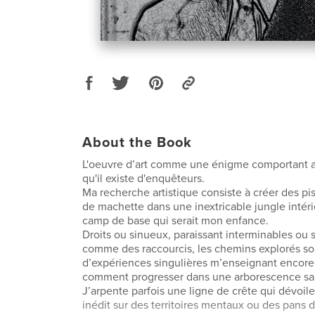
About the Book
L'oeuvre d’art comme une énigme comportant a
qu'il existe d'enquêteurs.
Ma recherche artistique consiste à créer des pi
de machette dans une inextricable jungle intér
camp de base qui serait mon enfance.
Droits ou sinueux, paraissant interminables ou 
comme des raccourcis, les chemins explorés so
d’expériences singulières m’enseignant encore 
comment progresser dans une arborescence san
J’arpente parfois une ligne de crête qui dévoi
inédit sur des territoires mentaux ou des pans du