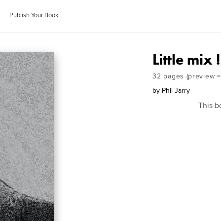
Publish Your Book
Little mix !
32 pages (preview =
by
Phil Jarry
This b