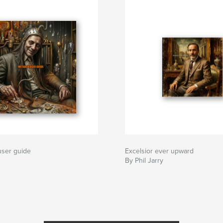
ser guide
Excelsior ever upward
By Phil Jarry