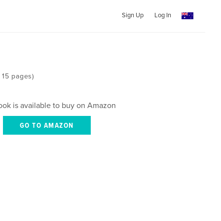
Sign Up
Log In
 15 pages)
ook is available to buy on Amazon
GO TO AMAZON