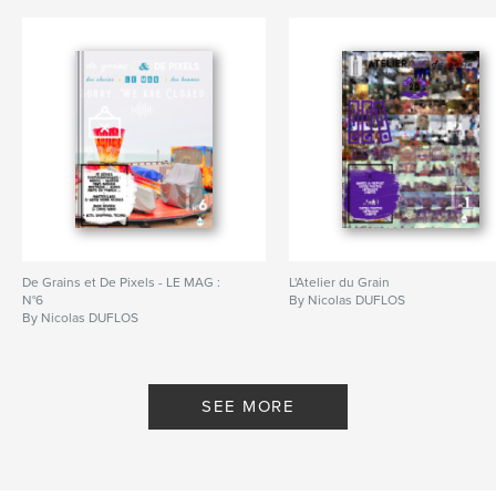
De Grains et De Pixels - LE MAG :
L'Atelier du Grain
N°6
By Nicolas DUFLOS
By Nicolas DUFLOS
SEE MORE