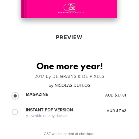
PREVIEW
One more year!
2017 by DE GRAINS & DE PIXELS
by
NICOLAS DUFLOS
MAGAZINE
AUD $37.81
INSTANT PDF VERSION
AUD $7.63
Viewable on any device
GST will be added at checkout.