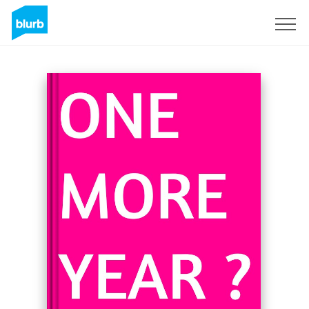
Sign Up