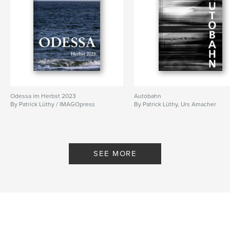
Odessa im Herbst 2023
Autobahn
By Patrick Lüthy / IMAGOpress
By Patrick Lüthy, Urs Amacher
SEE MORE