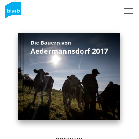
Sign Up