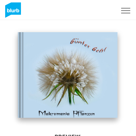
Sign Up