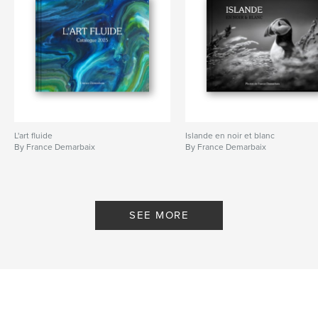
L'art fluide
Islande en noir et blanc
By France Demarbaix
By France Demarbaix
SEE MORE