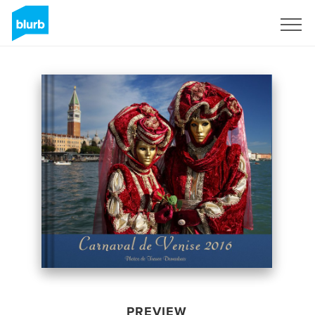
Sign Up
PREVIEW