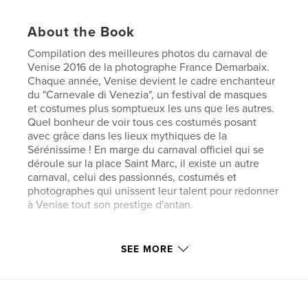
About the Book
Compilation des meilleures photos du carnaval de
Venise 2016 de la photographe France Demarbaix.
Chaque année, Venise devient le cadre enchanteur
du "Carnevale di Venezia", un festival de masques
et costumes plus somptueux les uns que les autres.
Quel bonheur de voir tous ces costumés posant
avec grâce dans les lieux mythiques de la
Sérénissime ! En marge du carnaval officiel qui se
déroule sur la place Saint Marc, il existe un autre
carnaval, celui des passionnés, costumés et
photographes qui unissent leur talent pour redonner
à Venise tout son prestige d'antan.
Author website
SEE MORE
http://www.photovoyage.org
Features & Details