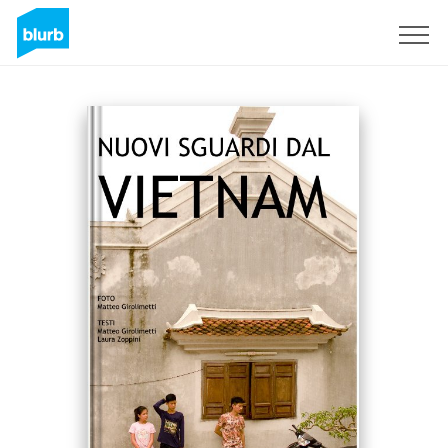
Sign Up