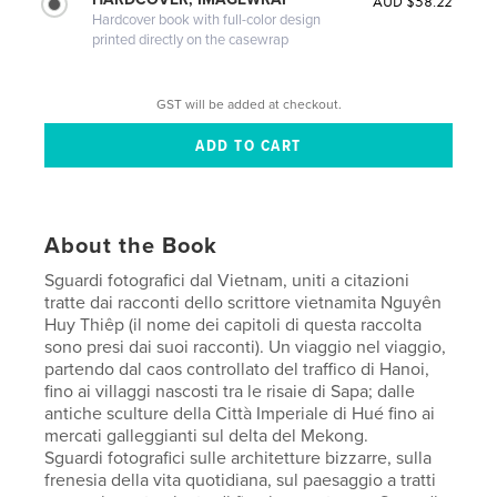
AUD $58.22
Hardcover book with full-color design
printed directly on the casewrap
GST will be added at checkout.
About the Book
Sguardi fotografici dal Vietnam, uniti a citazioni
tratte dai racconti dello scrittore vietnamita Nguyên
Huy Thiêp (il nome dei capitoli di questa raccolta
sono presi dai suoi racconti). Un viaggio nel viaggio,
partendo dal caos controllato del traffico di Hanoi,
fino ai villaggi nascosti tra le risaie di Sapa; dalle
antiche sculture della Città Imperiale di Hué fino ai
mercati galleggianti sul delta del Mekong.
Sguardi fotografici sulle architetture bizzarre, sulla
frenesia della vita quotidiana, sul paesaggio a tratti