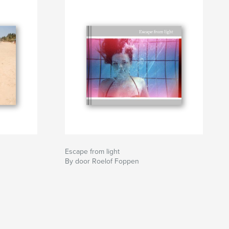
Escape from light
By door Roelof Foppen