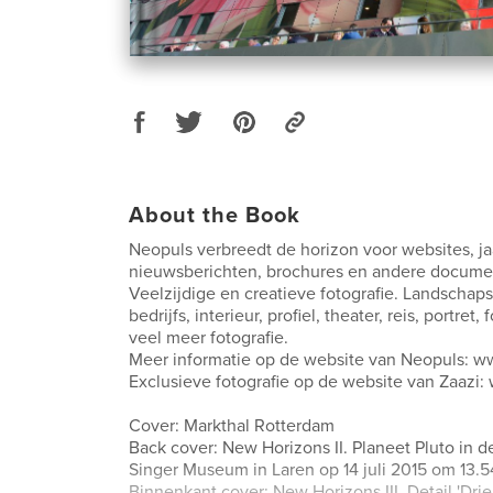
About the Book
Neopuls verbreedt de horizon voor websites, ja
nieuwsberichten, brochures en andere docume
Veelzijdige en creatieve fotografie. Landschaps,
bedrijfs, interieur, profiel, theater, reis, portret
veel meer fotografie.
Meer informatie op de website van Neopuls: w
Exclusieve fotografie op de website van Zaazi:
Cover: Markthal Rotterdam
Back cover: New Horizons II. Planeet Pluto in d
Singer Museum in Laren op 14 juli 2015 om 13.5
Binnenkant cover: New Horizons III. Detail 'Drie