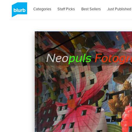
Categories
Staff Picks
Best Sellers
Just Published