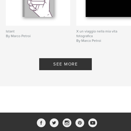
Istant
X un viaggio nella mia vita
By Marco Petroi
fotografica
By Marco Petroi
SEE MORE