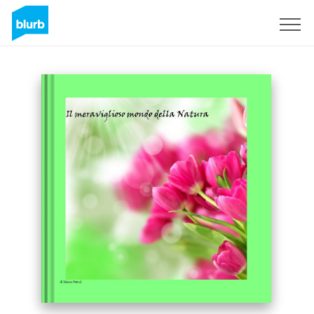
Sign Up