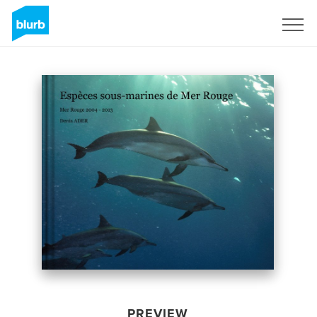
Sign Up
PREVIEW