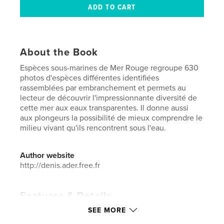
About the Book
Espèces sous-marines de Mer Rouge regroupe 630
photos d'espèces différentes identifiées
rassemblées par embranchement et permets au
lecteur de découvrir l'impressionnante diversité de
cette mer aux eaux transparentes. Il donne aussi
aux plongeurs la possibilité de mieux comprendre le
milieu vivant qu'ils rencontrent sous l'eau.
Author website
http://denis.ader.free.fr
Features & Details
SEE MORE
Primary Category:
Travel