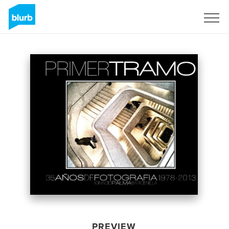
Sign Up
PREVIEW