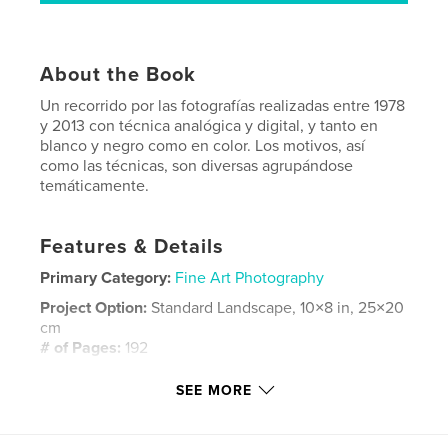
About the Book
Un recorrido por las fotografías realizadas entre 1978
y 2013 con técnica analógica y digital, y tanto en
blanco y negro como en color. Los motivos, así
como las técnicas, son diversas agrupándose
temáticamente.
Features & Details
Primary Category:
Fine Art Photography
Project Option:
Standard Landscape, 10×8 in, 25×20
cm
# of Pages:
192
Publish Date:
Nov 12, 2013
SEE MORE
Language
Spanish
Keywords