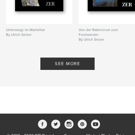
Unterwegs im Martelltal
Von der Rabeninsel zum
By Ulrich Selzer
Forstwerder
By Ulrich Selzer
SEE MORE