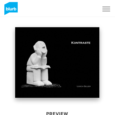
Sign Up
PREVIEW