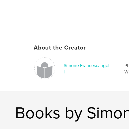
About the Creator
Simone Francescangel
Ph
i
Wi
Books by Simon