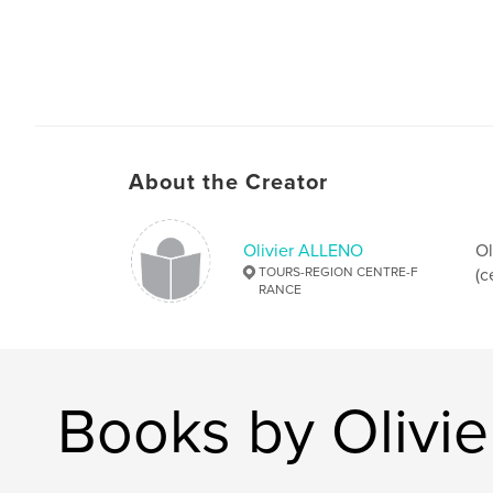
About the Creator
Olivier ALLENO
Ol
TOURS-REGION CENTRE-F
(c
RANCE
Books by Olivi