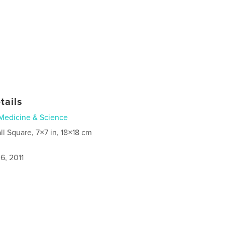
tails
Medicine & Science
ll Square, 7×7 in, 18×18 cm
6, 2011