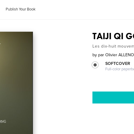
Publish Your Book
TAIJI QI
Les dix-huit mouve
by
par Olivier ALLEN
SOFTCOVER
Full-color paperb