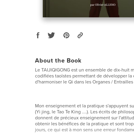
About the Book
Le TAIJIQIGONG est un ensemble de dix-huit
codifiées taoïstes permettant de développer la 
d'harmoniser le Qi dans les Organes / Entrailles
Mon enseignement et la pratique s'appuyent sur
(Yi jing, le Tao Te King ....). Les écrits de philo
donnent de précieux enseignement sur l'attitu
obtenir les bénéfices de la pratique et sont trop
jours, ce qui est à mon sens une erreur fondam