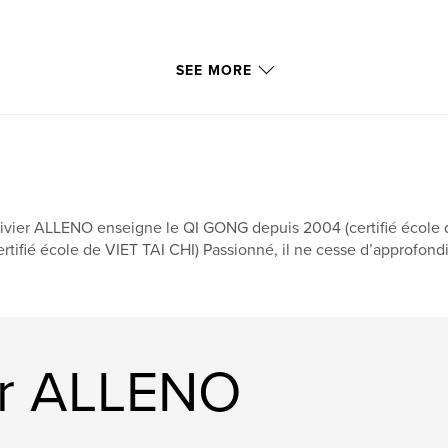
SEE MORE
ivier ALLENO enseigne le QI GONG depuis 2004 (certifié école 
ertifié école de VIET TAI CHI) Passionné, il ne cesse d’approfond
er ALLENO