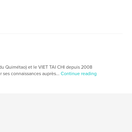
du Quimétao) et le VIET TAI CHI depuis 2008
ir ses connaissances auprès...
Continue reading