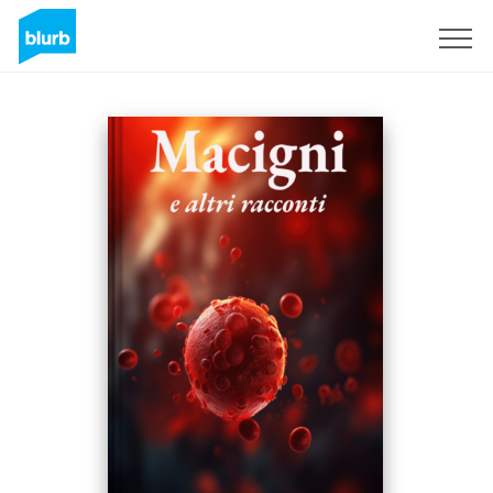
Sign Up