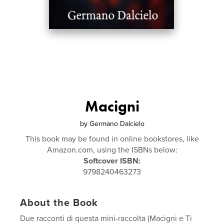
Macigni
by
Germano Dalcielo
This book may be found in online bookstores, like
Amazon.com, using the ISBNs below:
Softcover ISBN:
9798240463273
About the Book
Due racconti di questa mini-raccolta (Macigni e Ti