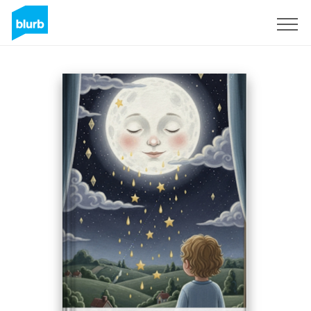
Sign Up