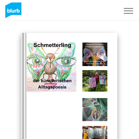
Sign Up