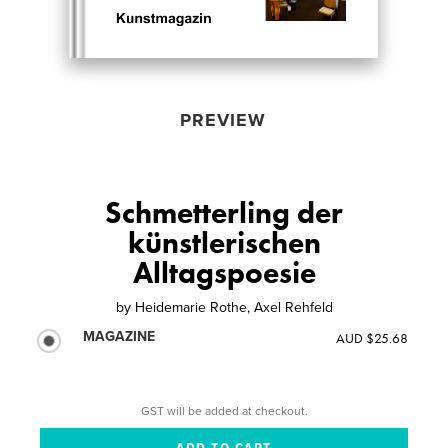
PREVIEW
Schmetterling der
künstlerischen
Alltagspoesie
by
Heidemarie Rothe, Axel Rehfeld
MAGAZINE
AUD $25.68
GST will be added at checkout.