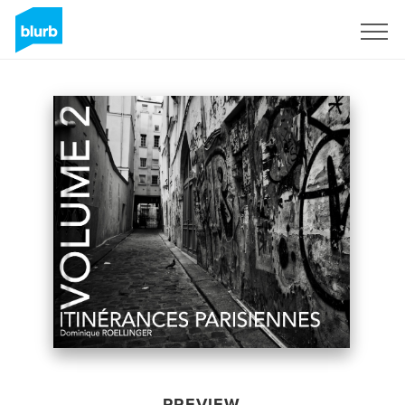
Sign Up
PREVIEW