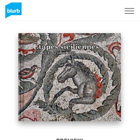
Sign Up