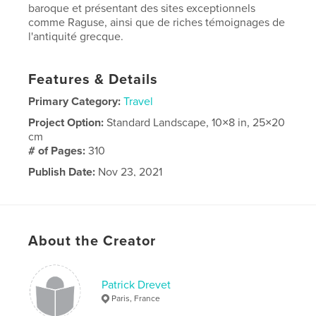
baroque et présentant des sites exceptionnels
comme Raguse, ainsi que de riches témoignages de
l'antiquité grecque.
Features & Details
Primary Category:
Travel
Project Option:
Standard Landscape, 10×8 in, 25×20
cm
# of Pages:
310
Publish Date:
Nov 23, 2021
Language
French
About the Creator
Patrick Drevet
Paris, France