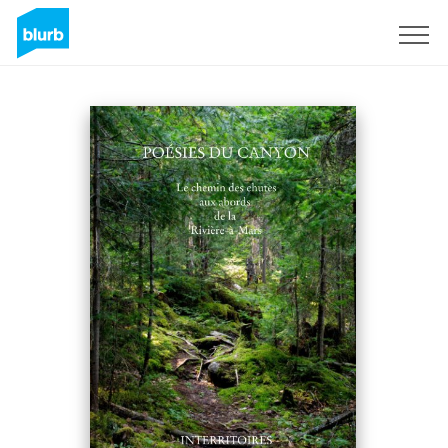
Sign Up