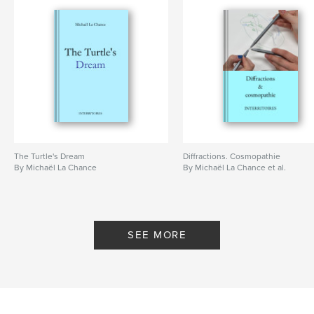
The Turtle's Dream
Diffractions. Cosmopathie
By Michaël La Chance
By Michaël La Chance et al.
SEE MORE