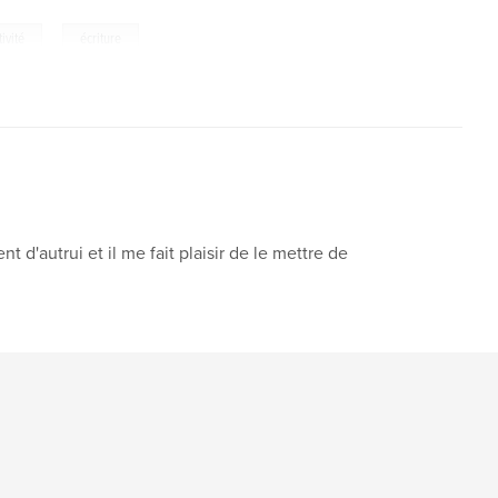
,
tivité
écriture
t d'autrui et il me fait plaisir de le mettre de