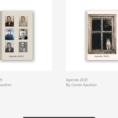
21
Agenda 2021
authier
By Carole Gauthier