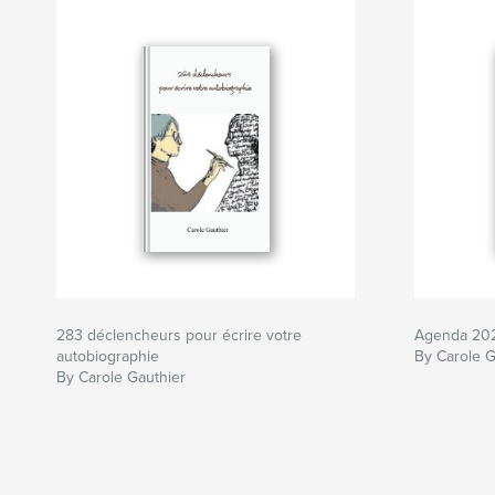
283 déclencheurs pour écrire votre
Agenda 20
autobiographie
By Carole G
By Carole Gauthier