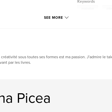
Keywords
,
inspiration
créa
SEE MORE
 créativité sous toutes ses formes est ma passion. J'admire le talen
avant par les livres.
na Picea