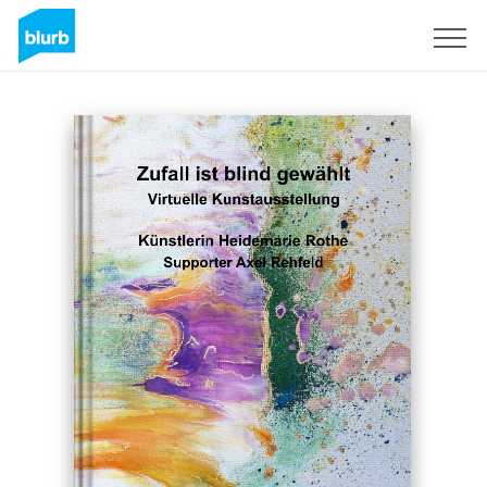
Sign Up