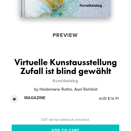
PREVIEW
Virtuelle Kunstausstellung
Zufall ist blind gewählt
Kunstkatalog
by
Heidemarie Rothe, Axel Rehfeld
MAGAZINE
AUD $16.91
GST will be added at checkout.