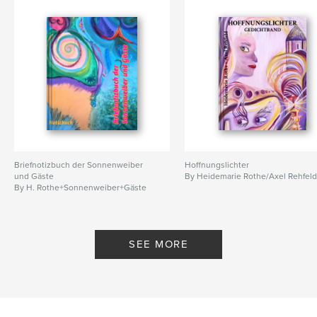
Briefnotizbuch der Sonnenweiber
Hoffnungslichter
und Gäste
By Heidemarie Rothe/Axel Rehfel
By H. Rothe+Sonnenweiber+Gäste
SEE MORE