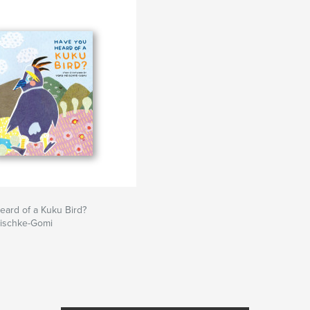
ard of a Kuku Bird?
ischke-Gomi