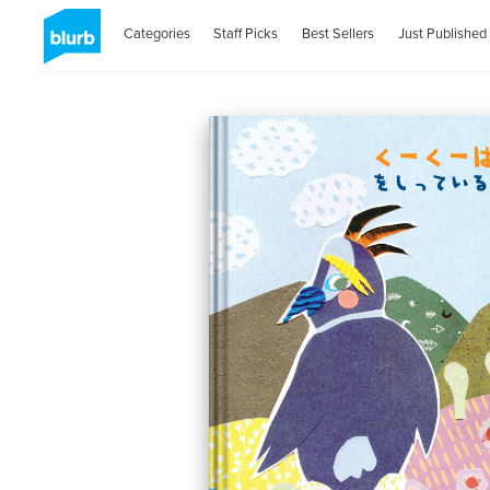
Categories
Staff Picks
Best Sellers
Just Published