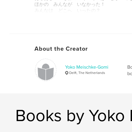
ほかの みんなが いなかった！
みんなは どこへ いったの？
そして のこされた いちわは どうするの
**************************************
Author website
http://www.collectionaise.com
About the Creator
Yoko Meischke-Gomi
Bo
Delft, The Netherlands
bo
Books by Yoko