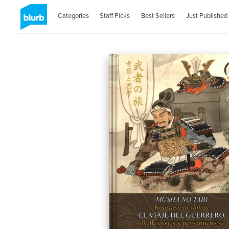
Categories
Staff Picks
Best Sellers
Just Published