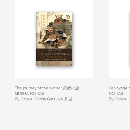
The journey of the warrior 武者の旅
Le voyage
MUSHA NO TABI
NO TABI
By Gabriel García Getsujyo 月城
By Gabriel