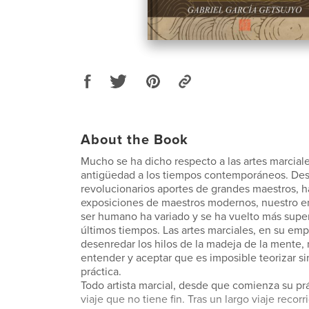
About the Book
Mucho se ha dicho respecto a las artes marcial
antigüedad a los tiempos contemporáneos. Des
revolucionarios aportes de grandes maestros, ha
exposiciones de maestros modernos, nuestro e
ser humano ha variado y se ha vuelto más superf
últimos tiempos. Las artes marciales, en su em
desenredar los hilos de la madeja de la mente, 
entender y aceptar que es imposible teorizar si
práctica.
Todo artista marcial, desde que comienza su pr
viaje que no tiene fin. Tras un largo viaje recor