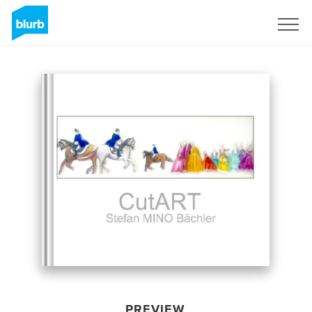
Sign Up
PREVIEW