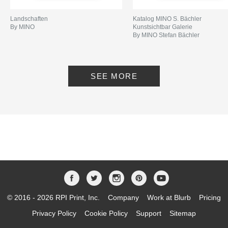
Landschaften
Katalog MINO S. Bächler
By MINO
Kunstsichtbar Galerie
By MINO Stefan Bächler
SEE MORE
© 2016 - 2026 RPI Print, Inc.
Company
Work at Blurb
Pricing
Privacy Policy
Cookie Policy
Support
Sitemap