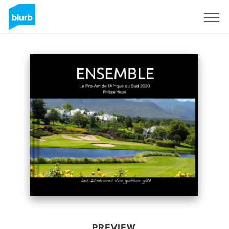
Sign Up
PREVIEW