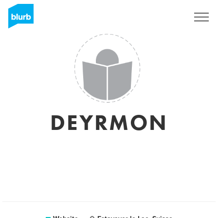
Sign Up
DEYRMON