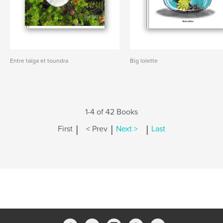
Entre taïga et toundra
Big lolette
1-4 of 42 Books
|
|
|
First
< Prev
Next >
Last