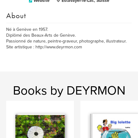
Website
Estavayer-le-Lac, Suisse
About
Né à Genève en 1957.
Diplômé des Beaux-Arts de Genève.
Passionné de nature, peintre-graveur, photographe, illustrateur.
Site artistique : http://www.deyrmon.com
Books by DEYRMON