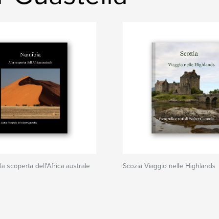
la scoperta dell'Africa australe
Scozia Viaggio nelle Highlands