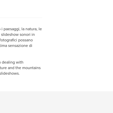
 i paesaggi, la natura, le
 slideshow sonori in
 fotografici possano
ntima sensazione di
m dealing with
ature and the mountains
 slideshows.