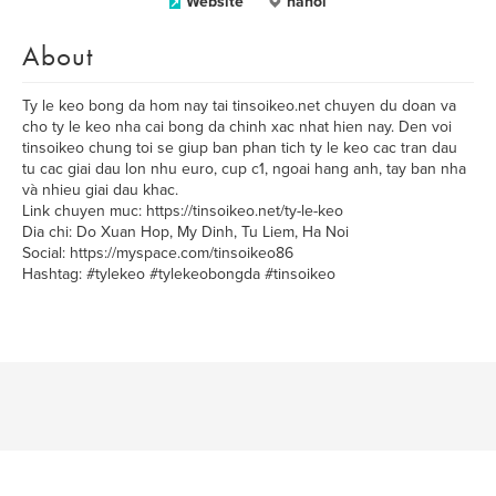
Website
hanoi
About
Ty le keo bong da hom nay tai tinsoikeo.net chuyen du doan va
cho ty le keo nha cai bong da chinh xac nhat hien nay. Den voi
tinsoikeo chung toi se giup ban phan tich ty le keo cac tran dau
tu cac giai dau lon nhu euro, cup c1, ngoai hang anh, tay ban nha
và nhieu giai dau khac.
Link chuyen muc: https://tinsoikeo.net/ty-le-keo
Dia chi: Do Xuan Hop, My Dinh, Tu Liem, Ha Noi
Social: https://myspace.com/tinsoikeo86
Hashtag: #tylekeo #tylekeobongda #tinsoikeo