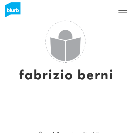
Sign Up
fabrizio berni