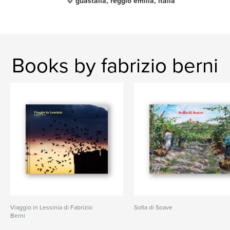
guastalla, reggio emilia, italia
Books by fabrizio berni
Viaggio in Lessinia di Fabrizio
Sofia di Soave
Berni