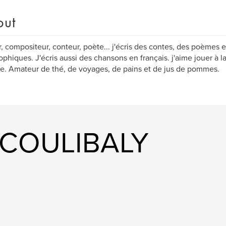
out
, compositeur, conteur, poète... j'écris des contes, des poèmes et
ophiques. J'écris aussi des chansons en français. j'aime jouer à la
e. Amateur de thé, de voyages, de pains et de jus de pommes.
c COULIBALY