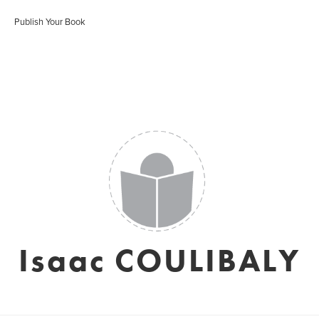
Publish Your Book
Isaac COULIBALY