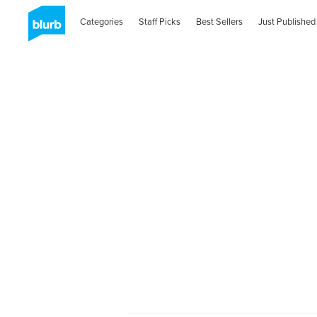
Categories
Staff Picks
Best Sellers
Just Published