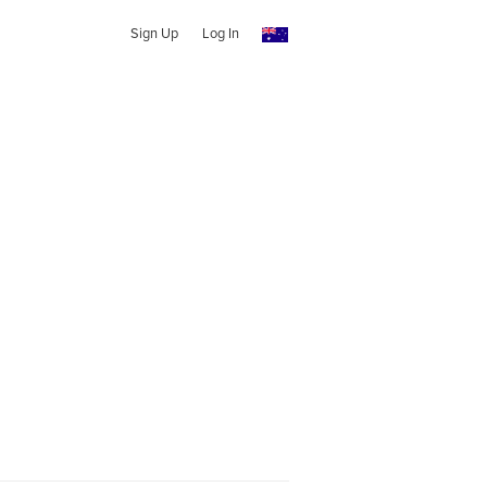
Sign Up
Log In