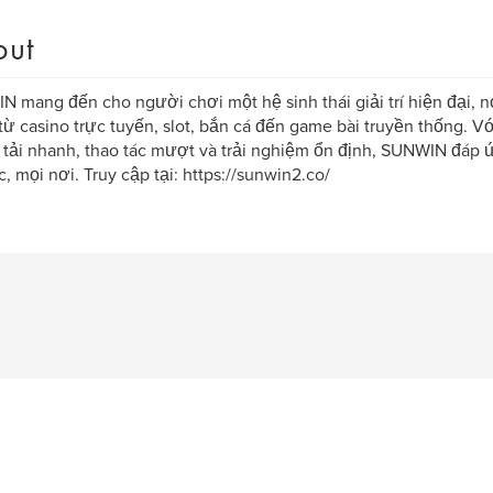
out
 mang đến cho người chơi một hệ sinh thái giải trí hiện đại, n
ừ casino trực tuyến, slot, bắn cá đến game bài truyền thống. V
 tải nhanh, thao tác mượt và trải nghiệm ổn định, SUNWIN đáp ứn
c, mọi nơi. Truy cập tại: https://sunwin2.co/