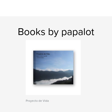
Books by papalot
Proyecto de Vida