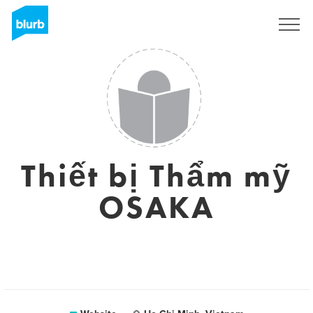
Sign Up
Thiết bị Thẩm mỹ
OSAKA