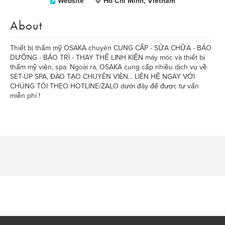
Website
Ho Chi Minh, Vietnam
About
Thiết bị thẩm mỹ OSAKA chuyên CUNG CẤP - SỬA CHỮA - BẢO
DƯỠNG - BẢO TRÌ - THAY THẾ LINH KIỆN máy móc và thiết bị
thẩm mỹ viện, spa. Ngoài ra, OSAKA cung cấp nhiều dịch vụ về
SET-UP SPA, ĐÀO TẠO CHUYÊN VIÊN... LIÊN HỆ NGAY VỚI
CHÚNG TÔI THEO HOTLINE/ZALO dưới đây để được tư vấn
miễn phí !