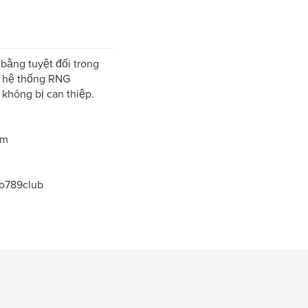
bằng tuyệt đối trong
g hệ thống RNG
không bị can thiệp.
am
o789club