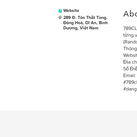
Ab
Website
289 Đ. Tôn Thất Tùng,
Đông Hoà, Dĩ An, Bình
Dương, Việt Nam
789CLU
từng v
(Rando
Thông 
Websit
Địa ch
Số Đi
Email
#789c
#dang