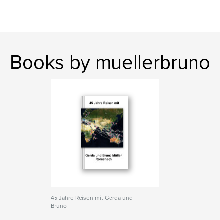
Books by muellerbruno
45 Jahre Reisen mit Gerda und
Bruno