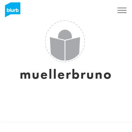
Sign Up
muellerbruno