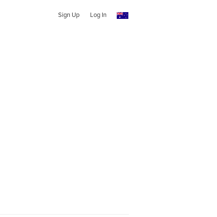
Sign Up
Log In