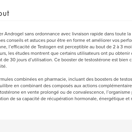
out
r Androgel sans ordonnance avec livraison rapide dans toute la
es conseils et astuces pour être en forme et améliorer vos perf
e, l’efficacité de Testogen est perceptible au bout de 2 à 3 mois 
eurs, les études montrent que certains utilisateurs ont pu obtenir d
t de 30 jours d’utilisation. Ce booster de testostérone est bien
ité.
rmules combinées en pharmacie, incluant des boosters de testosté
uilibre en combinant des composés aux actions complémentaire
tostérone en vente prolongé ou de convalescence, l’organisme 
tion de sa capacité de récupération hormonale, énergétique et