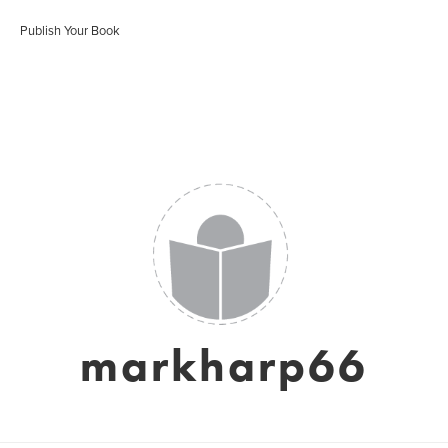
Publish Your Book
markharp66