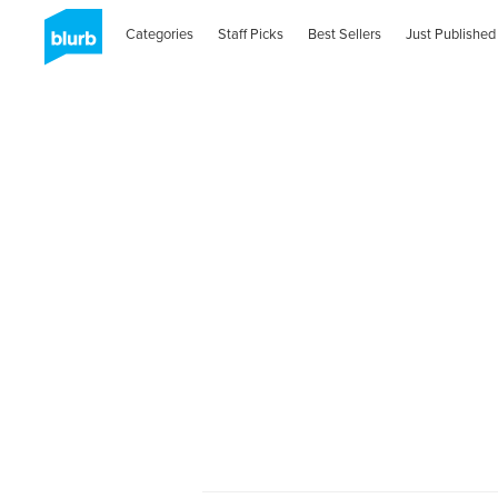
Categories
Staff Picks
Best Sellers
Just Published