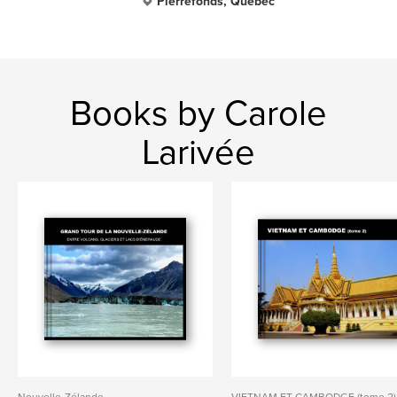
Pierrefonds, Québec
Books by Carole
Larivée