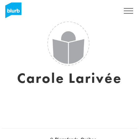
Sign Up
Carole Larivée